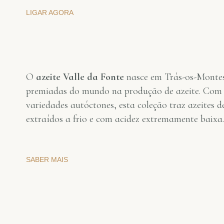
LIGAR AGORA
O
azeite Valle da Fonte
nasce em Trás-os-Montes
premiadas do mundo na produção de azeite. Com o
variedades autóctones, esta coleção traz azeites d
extraídos a frio e com acidez extremamente baixa.
SABER MAIS