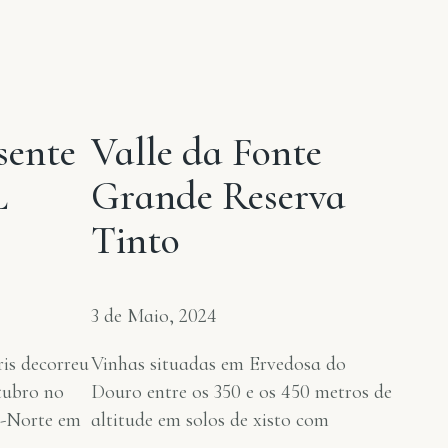
sente
Valle da Fonte
L
Grande Reserva
Tinto
3 de Maio, 2024
is decorreu
Vinhas situadas em Ervedosa do
utubro no
Douro entre os 350 e os 450 metros de
s-Norte em
altitude em solos de xisto com