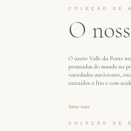
COLEÇÃO DE 
O noss
O azeite Valle da Fonte n
premiadas do mundo na pro
variedades autóctones, esta
extraídos a frio e com aci
Saber mais
COLEÇÃO DE 