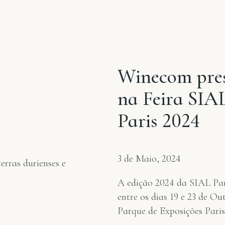
Winecom pre
na Feira SIA
Paris 2024
3 de Maio, 2024
erras durienses e
A edição 2024 da SIAL Par
entre os dias 19 e 23 de O
Parque de Exposições Pari