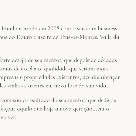
amiliar criada em 2008 com o seu core business
os do Douro e azeite de Trás-os-Montes. Valle da
forte desejo de seu mentor, que depois de décadas
tonas de excelente qualidade que seriam mais
mpresas e propriedades existentes, decidiu abraçar
es vinhos e azeites em nova fase da sua vida.
ecom são o resultado do seu mentor, que dedicou
feiçoar aquilo que hoje a nova geração, tem o
volver.