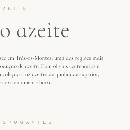
AZEITE
o azeite
asce em Trás-os-Montes, uma das regiões mais
dução de azeite. Com olivais centenários e
 coleção traz azeites de qualidade superior,
dez extremamente baixa.
ESPUMANTES