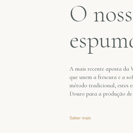
O nos
espum
A mais recente aposta da
que unem a frescura e a so
método tradicional, estes 
Douro para a produção de v
Saber mais