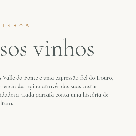
VINHOS
sos vinhos
s Valle da Fonte é uma expressão fiel do Douro,
ssência da região através das suas castas
uidadosa. Cada garrafa conta uma história de
ltura.