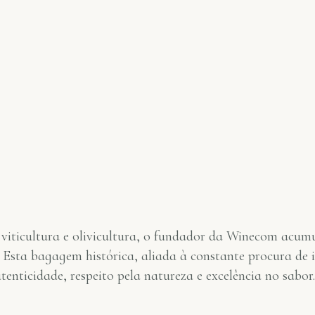
viticultura e olivicultura, o fundador da Winecom acumu
 Esta bagagem histórica, aliada à constante procura de 
enticidade, respeito pela natureza e excelência no sabor.