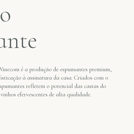
so
ante
 Winecom é a produção de espumantes premium,
fisticação à assinatura da casa. Criados com o
espumantes refletem o potencial das castas do
inhos efervescentes de alta qualidade.